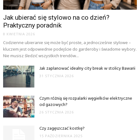
Jak ubierać się stylowo na co dzień?
Praktyczny poradnik
8 KWIETNIA 2026
Codzienne ubieranie się może być proste, a jednocześnie stylowe –
kluczem jest odpowiednie podejście do garderoby i świadome wybory.
Nie musisz śledzić wszystkich trendów...
Jak zaplanować idealny city break w stolicy Bawarii
31 STYCZNIA 2026
Czym różnią się rozpalarki węgielków elektryczne
od gazowych?
26 STYCZNIA 2026
Czy zagęszczać kostkę?
15 PAŹDZIERNIKA 2025