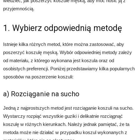
wiedzieć, jak poszerzyć koszule męską, aby móc nosić ją z
przyjemnością.
1. Wybierz odpowiednią metodę
Istnieje kilka różnych metod, które można zastosować, aby
poszerzyć koszulę męską. Wybór odpowiedniej metody zależy
od materiału, z którego wykonana jest koszula oraz od
osobistych preferencji. Poniżej przedstawiamy kilka popularnych
sposobów na poszerzenie koszuli:
a) Rozciąganie na sucho
Jedną z najprostszych metod jest rozciąganie koszuli na sucho.
Wystarczy rozpiąć wszystkie guziki i delikatnie rozciągnąć
koszulę w różnych kierunkach. Należy jednak pamiętać, że ta
metoda może nie działać w przypadku koszul wykonanych z