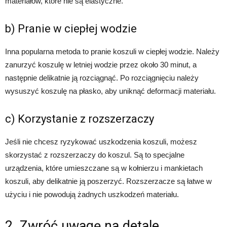
materiałów, które nie są elastyczne.
b) Pranie w ciepłej wodzie
Inna popularna metoda to pranie koszuli w ciepłej wodzie. Należy
zanurzyć koszulę w letniej wodzie przez około 30 minut, a
następnie delikatnie ją rozciągnąć. Po rozciągnięciu należy
wysuszyć koszulę na płasko, aby uniknąć deformacji materiału.
c) Korzystanie z rozszerzaczy
Jeśli nie chcesz ryzykować uszkodzenia koszuli, możesz
skorzystać z rozszerzaczy do koszul. Są to specjalne
urządzenia, które umieszczane są w kołnierzu i mankietach
koszuli, aby delikatnie ją poszerzyć. Rozszerzacze są łatwe w
użyciu i nie powodują żadnych uszkodzeń materiału.
2. Zwróć uwagę na detale