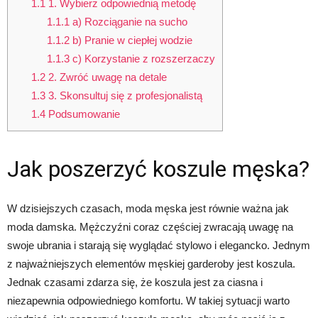
1.1
1. Wybierz odpowiednią metodę
1.1.1
a) Rozciąganie na sucho
1.1.2
b) Pranie w ciepłej wodzie
1.1.3
c) Korzystanie z rozszerzaczy
1.2
2. Zwróć uwagę na detale
1.3
3. Skonsultuj się z profesjonalistą
1.4
Podsumowanie
Jak poszerzyć koszule męska?
W dzisiejszych czasach, moda męska jest równie ważna jak
moda damska. Mężczyźni coraz częściej zwracają uwagę na
swoje ubrania i starają się wyglądać stylowo i elegancko. Jednym
z najważniejszych elementów męskiej garderoby jest koszula.
Jednak czasami zdarza się, że koszula jest za ciasna i
niezapewnia odpowiedniego komfortu. W takiej sytuacji warto