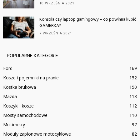
10 WRZEŚNIA 2021
Konsola czy laptop gamingowy – co powinna kupić
GAMERKA?
7 WRZEŚNIA 2021
POPULARNE KATEGORIE
Ford
169
Kosze i pojemniki na pranie
152
Kostka brukowa
150
Mazda
113
Koszyki i kosze
112
Mosty samochodowe
110
Multimetry
97
Moduły zapłonowe motocyklowe
82