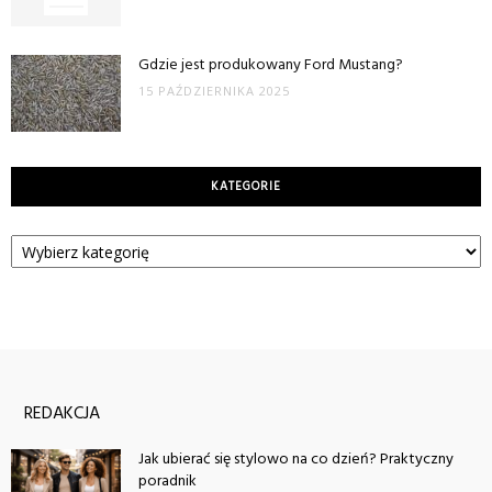
Gdzie jest produkowany Ford Mustang?
15 PAŹDZIERNIKA 2025
KATEGORIE
Kategorie
REDAKCJA
Jak ubierać się stylowo na co dzień? Praktyczny
poradnik