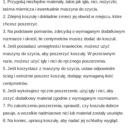
1. Przygotuj niezbędne materiały, takie jak igła, nici, nożyczki,
taśma miernicza i ewentualnie maszyna do szycia.
2. Zdejmij koszulę i dokładnie zmierz jej obwód w miejscu, które
chcesz poszerzyć.
3. Na podstawie pomiarów, zdecyduj o wymaganym dodatkowym
rozmiarze i określ, ile centymetrów musisz dodać do koszuli.
4. Jeśli posiadasz umiejętności krawieckie, możesz użyć
maszyny do szycia, aby poszerzyć koszulę. W przeciwnym
razie, możesz użyć igły i nici do ręcznego poszerzenia.
5. Jeśli korzystasz z maszyny do szycia, ustaw odpowiedni
ścieg i ostrożnie poszerz koszulę, dodając wymaganą ilość
centymetrów.
6. Jeśli wykonujesz ręczne poszerzenie, użyj igły i nici, aby
zszyć dodatkowy materiał zgodnie z wymaganym rozmiarem.
7. Po zakończeniu poszerzenia, sprawdź, czy koszula dobrze
pasuje, a wszelkie nadmiarowe nici lub materiał zostały usunięte.
8. Na koniec, uprasuj koszulę, aby nadać jej schludny wygląd.