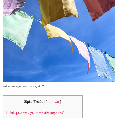
Jak poszerzyć koszule męska?
Spis Treści
[
schowaj
]
1
Jak poszerzyć koszule męska?