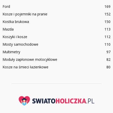
Ford
169
Kosze i pojemniki na pranie
152
Kostka brukowa
150
Mazda
113
Koszyki i kosze
112
Mosty samochodowe
110
Multimetry
97
Moduły zapłonowe motocyklowe
82
Kosze na śmieci łazienkowe
80