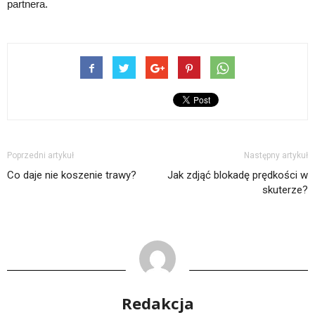
partnera.
Poprzedni artykuł
Następny artykuł
Co daje nie koszenie trawy?
Jak zdjąć blokadę prędkości w
skuterze?
Redakcja