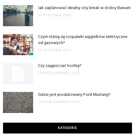
Jak zaplanować idealny city break w stolicy Bawarii
31 STYCZNIA 2026
Czym różnią się rozpalarki węgielków elektryczne
od gazowych?
26 STYCZNIA 2026
Czy zagęszczać kostkę?
15 PAŹDZIERNIKA 2025
Gdzie jest produkowany Ford Mustang?
15 PAŹDZIERNIKA 2025
KATEGORIE