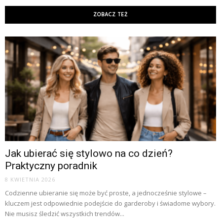
ZOBACZ TEŻ
Jak ubierać się stylowo na co dzień?
Praktyczny poradnik
8 KWIETNIA 2026
Codzienne ubieranie się może być proste, a jednocześnie stylowe –
kluczem jest odpowiednie podejście do garderoby i świadome wybory.
Nie musisz śledzić wszystkich trendów...