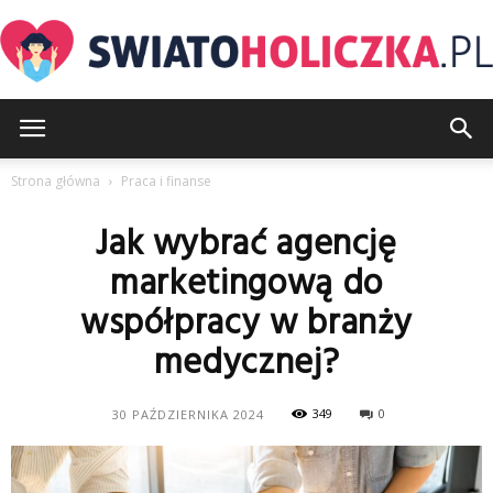
SwiatoHoliczka.pl
Strona główna
Praca i finanse
Jak wybrać agencję
marketingową do
współpracy w branży
medycznej?
349
0
30 PAŹDZIERNIKA 2024