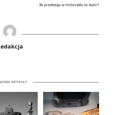
Ile przebiegu w motocyklu to dużo?
edakcja
IĄZANE ARTYKUŁY