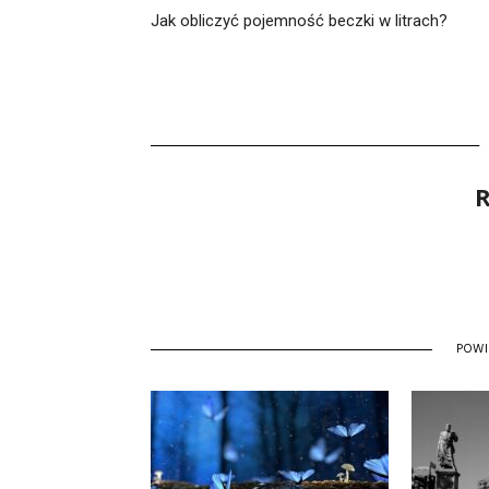
Jak obliczyć pojemność beczki w litrach?
R
POW