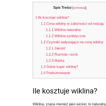
Spis Treści
[
schowaj
]
1
Ile kosztuje wiklina?
1.1
Cena wikliny w zależności od rodzaju
1.1.1
Wiklina naturalna
1.1.2
Wiklina syntetyczna
1.2
Czynniki wpływające na cenę wikliny
1.2.1
Jakość
1.2.2
Rozmiar i wzór
1.2.3
Marka
1.3
Gdzie kupić wiklinę?
1.4
Podsumowanie
Ile kosztuje wiklina?
Wiklina, znana również jako wicker, to natural