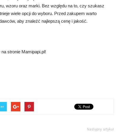
aru, wzoru oraz marki. Bez względu na to, czy szukasz
nieje wiele opcji do wyboru. Przed zakupem warto
dawców, aby znaleźć najlepszą cenę i jakość.
 na stronie Mamipapi.pl!
ter
Następny artykuł