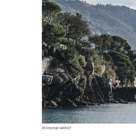
Ile kosztuje wiklina?