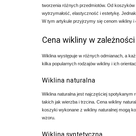
tworzenia różnych przedmiotów. Od koszyków p
wytrzymałość, elastyczność i estetykę. Jednak w
W tym artykule przyjrzymy się cenom wikliny i 
Cena wikliny w zależności
Wiklina występuje w różnych odmianach, a każ
kilka popularnych rodzajów wikliny i ich orienta
Wiklina naturalna
Wiklina naturalna jest najczęściej spotykanym r
takich jak wierzba i trzcina. Cena wikliny natur
koszyki wykonane z wikliny naturalnej mogą ko
wzoru.
Wiklina syntetyczna