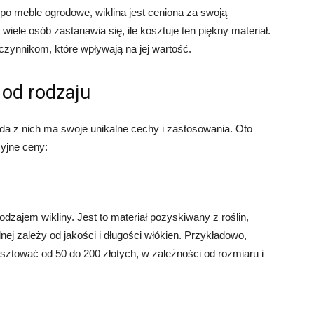
o meble ogrodowe, wiklina jest ceniona za swoją
iele osób zastanawia się, ile kosztuje ten piękny materiał.
czynnikom, które wpływają na jej wartość.
 od rodzaju
da z nich ma swoje unikalne cechy i zastosowania. Oto
cyjne ceny:
odzajem wikliny. Jest to materiał pozyskiwany z roślin,
alnej zależy od jakości i długości włókien. Przykładowo,
sztować od 50 do 200 złotych, w zależności od rozmiaru i