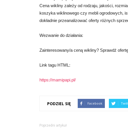
Cena wikliny zależy od rodzaju, jakości, rozmi
koszyka wiklinowego czy mebli ogrodowych, ist
dokładnie przeanalizować oferty różnych sprze
Wezwanie do działania:
Zainteresowany/a ceną wikliny? Sprawdź ofertę
Link tagu HTML:
https://mamipapi.pl/
PODZIEL SIĘ
Facebook
Twit
Poprzedni artykuł