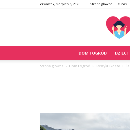
czwartek, sierpień 6, 2026
Strona główna
O nas
DOM I OGRÓD
DZIECI
Strona główna
Dom i ogród
Koszyki i kosze
Il