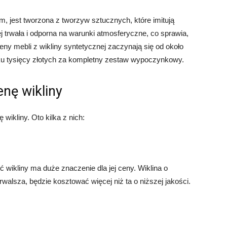
m, jest tworzona z tworzyw sztucznych, które imitują
iej trwała i odporna na warunki atmosferyczne, co sprawia,
ny mebli z wikliny syntetycznej zaczynają się od około
lku tysięcy złotych za kompletny zestaw wypoczynkowy.
nę wikliny
 wikliny. Oto kilka z nich:
 wikliny ma duże znaczenie dla jej ceny. Wiklina o
 trwalsza, będzie kosztować więcej niż ta o niższej jakości.