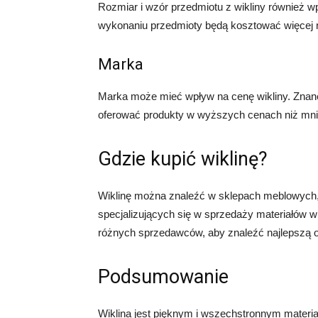
Rozmiar i wzór przedmiotu z wikliny również w
wykonaniu przedmioty będą kosztować więcej ni
Marka
Marka może mieć wpływ na cenę wikliny. Znane 
oferować produkty w wyższych cenach niż mni
Gdzie kupić wiklinę?
Wiklinę można znaleźć w sklepach meblowych,
specjalizujących się w sprzedaży materiałów w
różnych sprzedawców, aby znaleźć najlepszą o
Podsumowanie
Wiklina jest pięknym i wszechstronnym materia