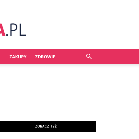
A
ZAKUPY
ZDROWIE
ZOBACZ TEŻ