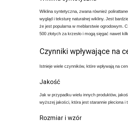
Wiklina syntetyczna, zwana również polirattane
wygląd i teksturę naturalnej wikliny. Jest bardz
że jest popularna w meblarstwie ogrodowym. Ce
500 złotych za krzesło i mogą sięgać nawet ki
Czynniki wpływające na ce
Istnieje wiele czynników, które wpływają na cenę
Jakość
Jak w przypadku wielu innych produktów, jakość
wyższej jakości, która jest starannie pleciona i
Rozmiar i wzór