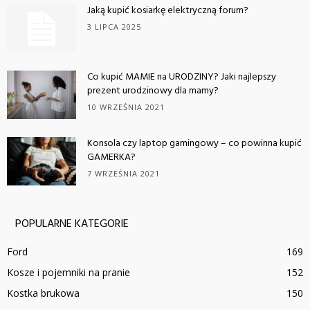
Jaką kupić kosiarkę elektryczną forum?
3 LIPCA 2025
Co kupić MAMIE na URODZINY? Jaki najlepszy
prezent urodzinowy dla mamy?
10 WRZEŚNIA 2021
Konsola czy laptop gamingowy – co powinna kupić
GAMERKA?
7 WRZEŚNIA 2021
POPULARNE KATEGORIE
Ford
169
Kosze i pojemniki na pranie
152
Kostka brukowa
150