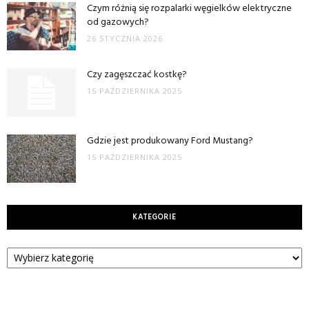
Czym różnią się rozpalarki węgielków elektryczne
od gazowych?
26 STYCZNIA 2026
Czy zagęszczać kostkę?
15 PAŹDZIERNIKA 2025
Gdzie jest produkowany Ford Mustang?
15 PAŹDZIERNIKA 2025
KATEGORIE
Kategorie