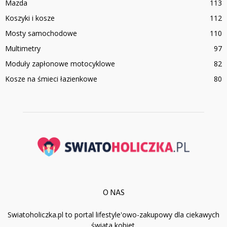
Mazda
113
Koszyki i kosze
112
Mosty samochodowe
110
Multimetry
97
Moduły zapłonowe motocyklowe
82
Kosze na śmieci łazienkowe
80
O NAS
Swiatoholiczka.pl to portal lifestyle'owo-zakupowy dla ciekawych
świata kobiet.