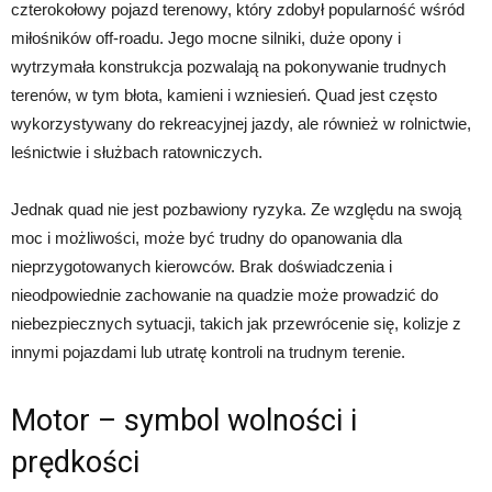
czterokołowy pojazd terenowy, który zdobył popularność wśród
miłośników off-roadu. Jego mocne silniki, duże opony i
wytrzymała konstrukcja pozwalają na pokonywanie trudnych
terenów, w tym błota, kamieni i wzniesień. Quad jest często
wykorzystywany do rekreacyjnej jazdy, ale również w rolnictwie,
leśnictwie i służbach ratowniczych.
Jednak quad nie jest pozbawiony ryzyka. Ze względu na swoją
moc i możliwości, może być trudny do opanowania dla
nieprzygotowanych kierowców. Brak doświadczenia i
nieodpowiednie zachowanie na quadzie może prowadzić do
niebezpiecznych sytuacji, takich jak przewrócenie się, kolizje z
innymi pojazdami lub utratę kontroli na trudnym terenie.
Motor – symbol wolności i
prędkości