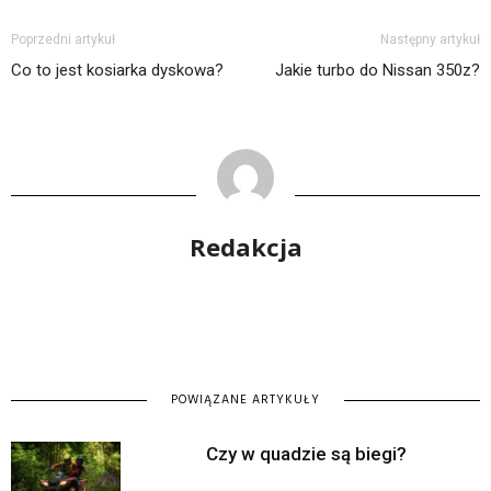
Poprzedni artykuł
Następny artykuł
Co to jest kosiarka dyskowa?
Jakie turbo do Nissan 350z?
Redakcja
POWIĄZANE ARTYKUŁY
Czy w quadzie są biegi?