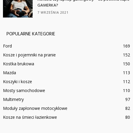
GAMERKA?
7 WRZEŚNIA 2021
POPULARNE KATEGORIE
Ford
169
Kosze i pojemniki na pranie
152
Kostka brukowa
150
Mazda
113
Koszyki i kosze
112
Mosty samochodowe
110
Multimetry
97
Moduły zapłonowe motocyklowe
82
Kosze na śmieci łazienkowe
80