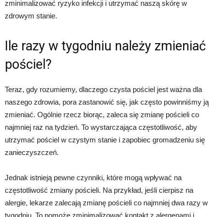
zminimalizować ryzyko infekcji i utrzymać naszą skórę w
zdrowym stanie.
Ile razy w tygodniu należy zmieniać
pościel?
Teraz, gdy rozumiemy, dlaczego czysta pościel jest ważna dla
naszego zdrowia, pora zastanowić się, jak często powinniśmy ją
zmieniać. Ogólnie rzecz biorąc, zaleca się zmianę pościeli co
najmniej raz na tydzień. To wystarczająca częstotliwość, aby
utrzymać pościel w czystym stanie i zapobiec gromadzeniu się
zanieczyszczeń.
Jednak istnieją pewne czynniki, które mogą wpływać na
częstotliwość zmiany pościeli. Na przykład, jeśli cierpisz na
alergie, lekarze zalecają zmianę pościeli co najmniej dwa razy w
tygodniu. To pomoże zminimalizować kontakt z alergenami i