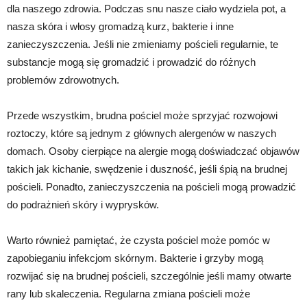
dla naszego zdrowia. Podczas snu nasze ciało wydziela pot, a
nasza skóra i włosy gromadzą kurz, bakterie i inne
zanieczyszczenia. Jeśli nie zmieniamy pościeli regularnie, te
substancje mogą się gromadzić i prowadzić do różnych
problemów zdrowotnych.
Przede wszystkim, brudna pościel może sprzyjać rozwojowi
roztoczy, które są jednym z głównych alergenów w naszych
domach. Osoby cierpiące na alergie mogą doświadczać objawów
takich jak kichanie, swędzenie i duszność, jeśli śpią na brudnej
pościeli. Ponadto, zanieczyszczenia na pościeli mogą prowadzić
do podrażnień skóry i wyprysków.
Warto również pamiętać, że czysta pościel może pomóc w
zapobieganiu infekcjom skórnym. Bakterie i grzyby mogą
rozwijać się na brudnej pościeli, szczególnie jeśli mamy otwarte
rany lub skaleczenia. Regularna zmiana pościeli może