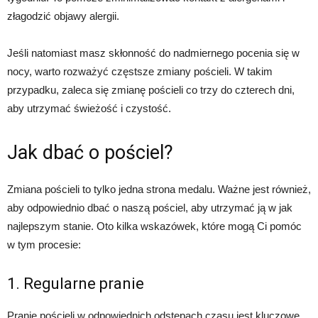
złagodzić objawy alergii.
Jeśli natomiast masz skłonność do nadmiernego pocenia się w
nocy, warto rozważyć częstsze zmiany pościeli. W takim
przypadku, zaleca się zmianę pościeli co trzy do czterech dni,
aby utrzymać świeżość i czystość.
Jak dbać o pościel?
Zmiana pościeli to tylko jedna strona medalu. Ważne jest również,
aby odpowiednio dbać o naszą pościel, aby utrzymać ją w jak
najlepszym stanie. Oto kilka wskazówek, które mogą Ci pomóc
w tym procesie:
1. Regularne pranie
Pranie pościeli w odpowiednich odstępach czasu jest kluczowe