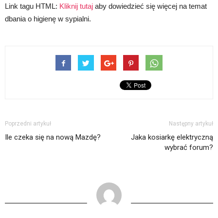
Link tagu HTML:
Kliknij tutaj
aby dowiedzieć się więcej na temat
dbania o higienę w sypialni.
Poprzedni artykuł
Następny artykuł
Ile czeka się na nową Mazdę?
Jaka kosiarkę elektryczną
wybrać forum?