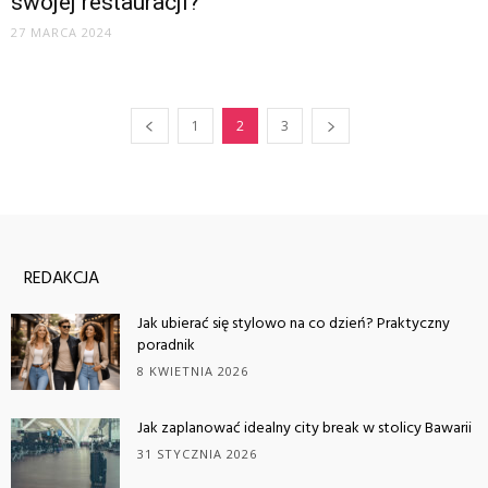
swojej restauracji?
27 MARCA 2024
1
2
3
REDAKCJA
Jak ubierać się stylowo na co dzień? Praktyczny
poradnik
8 KWIETNIA 2026
Jak zaplanować idealny city break w stolicy Bawarii
31 STYCZNIA 2026