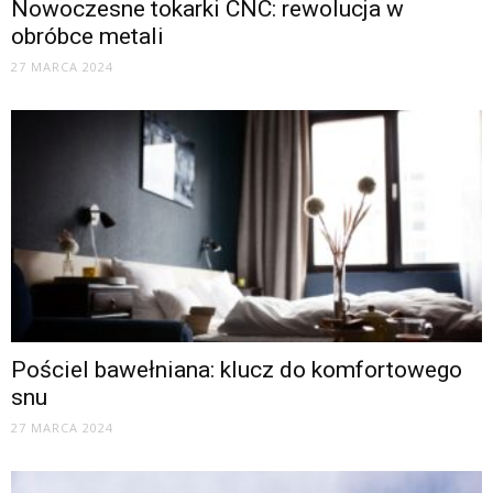
Nowoczesne tokarki CNC: rewolucja w
obróbce metali
27 MARCA 2024
Pościel bawełniana: klucz do komfortowego
snu
27 MARCA 2024