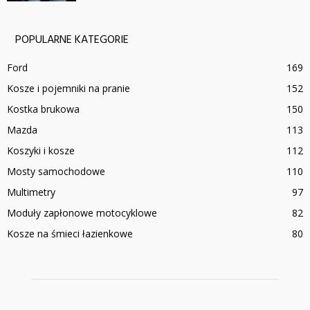
POPULARNE KATEGORIE
Ford
169
Kosze i pojemniki na pranie
152
Kostka brukowa
150
Mazda
113
Koszyki i kosze
112
Mosty samochodowe
110
Multimetry
97
Moduły zapłonowe motocyklowe
82
Kosze na śmieci łazienkowe
80