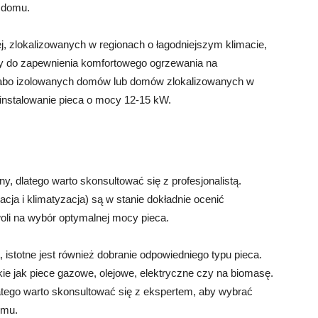
a domu.
j, zlokalizowanych w regionach o łagodniejszym klimacie,
y do zapewnienia komfortowego ogrzewania na
łabo izolowanych domów lub domów zlokalizowanych w
instalowanie pieca o mocy 12-15 kW.
, dlatego warto skonsultować się z profesjonalistą.
cja i klimatyzacja) są w stanie dokładnie ocenić
oli na wybór optymalnej mocy pieca.
istotne jest również dobranie odpowiedniego typu pieca.
kie jak piece gazowe, olejowe, elektryczne czy na biomasę.
atego warto skonsultować się z ekspertem, aby wybrać
omu.