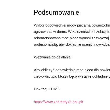
Podsumowanie
Wybór odpowiedniej mocy pieca na powierzchn
ogrzewania w domu. W zależności od izolacji ter
rekomendowana moc pieca wynosi zazwyczaj od
profesjonalistą, aby dokładnie ocenić indywidu
Wezwanie do działania:
Aby obliczyć odpowiednią moc pieca dla powie
ciepłownictwa, którzy będą w stanie dokładnie 
Link tagu HTML:
https://www.kosmetyka.edu.pl/