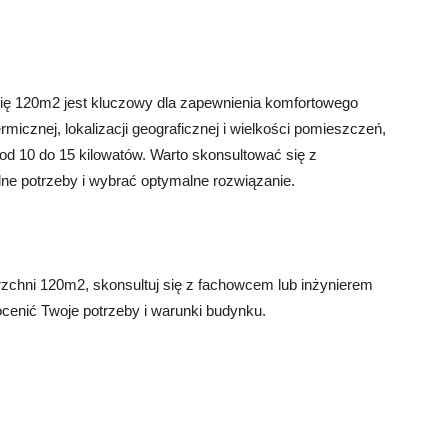
ię 120m2 jest kluczowy dla zapewnienia komfortowego
micznej, lokalizacji geograficznej i wielkości pomieszczeń,
 10 do 15 kilowatów. Warto skonsultować się z
alne potrzeby i wybrać optymalne rozwiązanie.
rzchni 120m2, skonsultuj się z fachowcem lub inżynierem
ocenić Twoje potrzeby i warunki budynku.