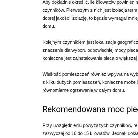
Aby dokładnie określić, ile kilowatów powinien
czynników. Pierwszym z nich jest izolacja term
dobrej jakości izolację, to będzie wymagał mn
domu.
Kolejnym czynnikiem jest lokalizacja geografi
znaczenie dla wyboru odpowiedniej mocy pieca
konieczne jest zainstalowanie pieca o większe
Wielkość pomieszczeń również wpływa na wybó
z kilku dużych pomieszczeń, konieczne może b
równomierne ogrzewanie w całym domu.
Rekomendowana moc pie
Przy uwzględnieniu powyższych czynników, r
zazwyczaj od 10 do 15 kilowatów. Jednak dokł