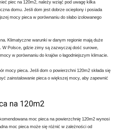
 mieć piec na 120m2, należy wziąć pod uwagę kilka
iczna domu. Jeśli dom jest dobrze ocieplony i posiada
iejszej mocy pieca w porównaniu do słabo izolowanego
czna. Klimatyczne warunki w danym regionie mają duże
. W Polsce, gdzie zimy są zazwyczaj dość surowe,
j mocy w porównaniu do krajów o łagodniejszym klimacie.
r mocy pieca. Jeśli dom o powierzchni 120m2 składa się
yć zainstalowanie pieca o większej mocy, aby zapewnić
ca na 120m2
ekomendowana moc pieca na powierzchnię 120m2 wynosi
adna moc pieca może się różnić w zależności od