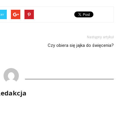
ter
Następny artykuł
Czy obiera się jajka do święcenia?
edakcja