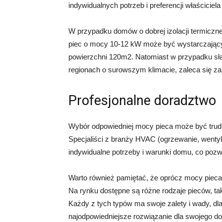
indywidualnych potrzeb i preferencji właściciel
W przypadku domów o dobrej izolacji termiczne
piec o mocy 10-12 kW może być wystarczając
powierzchni 120m2. Natomiast w przypadku s
regionach o surowszym klimacie, zaleca się za
Profesjonalne doradztwo
Wybór odpowiedniej mocy pieca może być trudny
Specjaliści z branży HVAC (ogrzewanie, wentyla
indywidualne potrzeby i warunki domu, co pozw
Warto również pamiętać, że oprócz mocy pieca, 
Na rynku dostępne są różne rodzaje pieców, ta
Każdy z tych typów ma swoje zalety i wady, dl
najodpowiedniejsze rozwiązanie dla swojego d