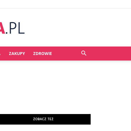
A
ZAKUPY
ZDROWIE
ZOBACZ TEŻ