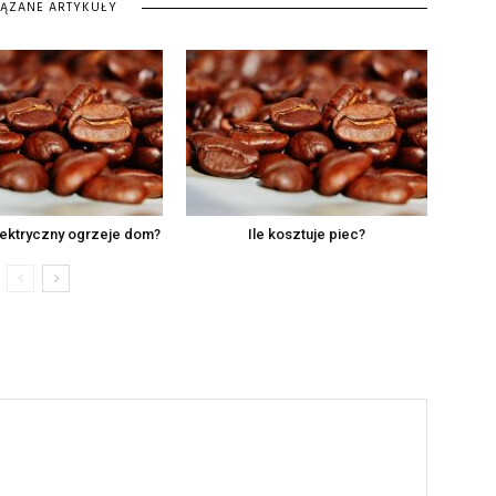
IĄZANE ARTYKUŁY
lektryczny ogrzeje dom?
Ile kosztuje piec?