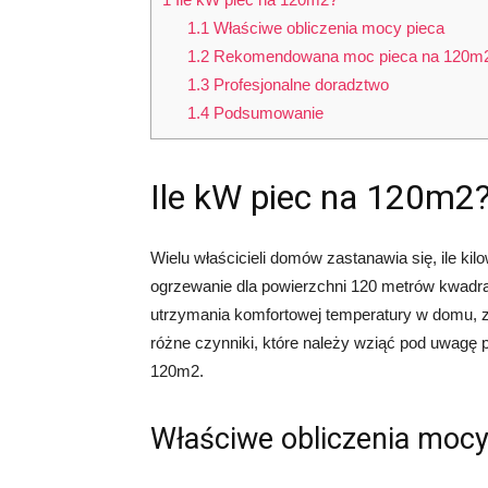
1.1
Właściwe obliczenia mocy pieca
1.2
Rekomendowana moc pieca na 120m
1.3
Profesjonalne doradztwo
1.4
Podsumowanie
Ile kW piec na 120m2
Wielu właścicieli domów zastanawia się, ile k
ogrzewanie dla powierzchni 120 metrów kwadra
utrzymania komfortowej temperatury w domu,
różne czynniki, które należy wziąć pod uwagę
120m2.
Właściwe obliczenia mocy