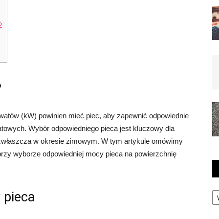
2
?
ilowatów (kW) powinien mieć piec, aby zapewnić odpowiednie
towych. Wybór odpowiedniego pieca jest kluczowy dla
 zwłaszcza w okresie zimowym. W tym artykule omówimy
 przy wyborze odpowiedniej mocy pieca na powierzchnię
Ka
 pieca