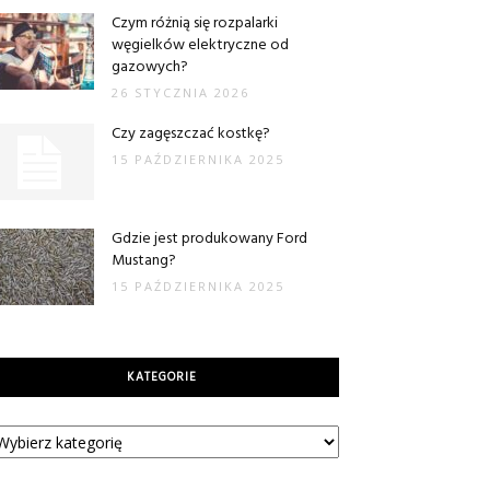
Czym różnią się rozpalarki
węgielków elektryczne od
gazowych?
26 STYCZNIA 2026
Czy zagęszczać kostkę?
15 PAŹDZIERNIKA 2025
Gdzie jest produkowany Ford
Mustang?
15 PAŹDZIERNIKA 2025
KATEGORIE
tegorie