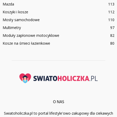
Mazda
113
Koszyki i kosze
112
Mosty samochodowe
110
Multimetry
97
Moduły zapłonowe motocyklowe
82
Kosze na śmieci łazienkowe
80
O NAS
Swiatoholiczka.pl to portal lifestyle'owo-zakupowy dla ciekawych