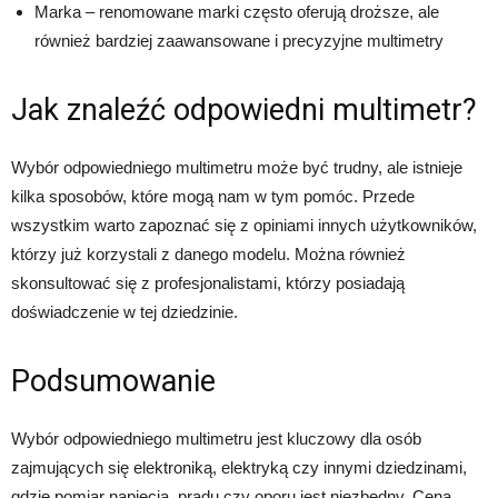
Marka – renomowane marki często oferują droższe, ale
również bardziej zaawansowane i precyzyjne multimetry
Jak znaleźć odpowiedni multimetr?
Wybór odpowiedniego multimetru może być trudny, ale istnieje
kilka sposobów, które mogą nam w tym pomóc. Przede
wszystkim warto zapoznać się z opiniami innych użytkowników,
którzy już korzystali z danego modelu. Można również
skonsultować się z profesjonalistami, którzy posiadają
doświadczenie w tej dziedzinie.
Podsumowanie
Wybór odpowiedniego multimetru jest kluczowy dla osób
zajmujących się elektroniką, elektryką czy innymi dziedzinami,
gdzie pomiar napięcia, prądu czy oporu jest niezbędny. Cena