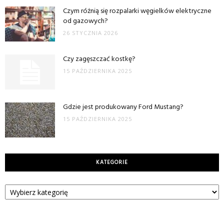
Czym różnią się rozpalarki węgielków elektryczne
od gazowych?
26 STYCZNIA 2026
Czy zagęszczać kostkę?
15 PAŹDZIERNIKA 2025
Gdzie jest produkowany Ford Mustang?
15 PAŹDZIERNIKA 2025
KATEGORIE
Kategorie