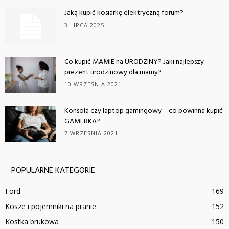
Jaką kupić kosiarkę elektryczną forum?
3 LIPCA 2025
Co kupić MAMIE na URODZINY? Jaki najlepszy
prezent urodzinowy dla mamy?
10 WRZEŚNIA 2021
Konsola czy laptop gamingowy – co powinna kupić
GAMERKA?
7 WRZEŚNIA 2021
POPULARNE KATEGORIE
Ford
169
Kosze i pojemniki na pranie
152
Kostka brukowa
150