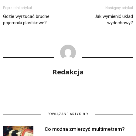
Poprzedni artykuł
Następny artykuł
Gdzie wyrzucać brudne
Jak wymienić układ
pojemniki plastikowe?
wydechowy?
Redakcja
POWIĄZANE ARTYKUŁY
Co można zmierzyć multimetrem?