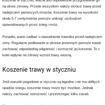
koszenie w styczniu, ważne jest odpowiednie przygotowanie go
na okres zimowy. Przede wszystkim należy skrócić trawę przed
nadejściem pierwszych mrozów. Koszenie trawy na wysokość
około 5-7 centymetrów pomoże uniknąć uszkodzeń
spowodowanych przez śnieg i mróz.
Ponadto, warto zadbać o nawodnienie trawnika przed nadejściem
zimy. Regularne podlewanie w okresie jesiennym pomoże trawie
zachować odpowiednią wilgotność i wzmocnić jej korzenie. To z
kolei wpłynie na zdrowy wzrost trawy wiosną.
Koszenie trawy w styczniu
Jeśli warunki pogodowe w styczniu są łagodne i nie ma obfitych
opadów śniegu, koszenie trawy może być możliwe. Jednak
należy zachować ostrożność i przestrzegać kilku zasad.