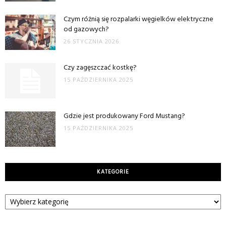
Czym różnią się rozpalarki węgielków elektryczne
od gazowych?
26 STYCZNIA 2026
Czy zagęszczać kostkę?
15 PAŹDZIERNIKA 2025
Gdzie jest produkowany Ford Mustang?
15 PAŹDZIERNIKA 2025
KATEGORIE
Kategorie