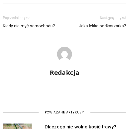
Poprzedni artykuł
Następny artykuł
Kiedy nie myć samochodu?
Jaka lekka podkaszarka?
Redakcja
POWIĄZANE ARTYKUŁY
Dlaczego nie wolno kosić trawy?